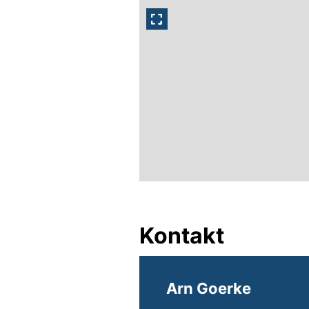
Kontakt
Arn Goerke