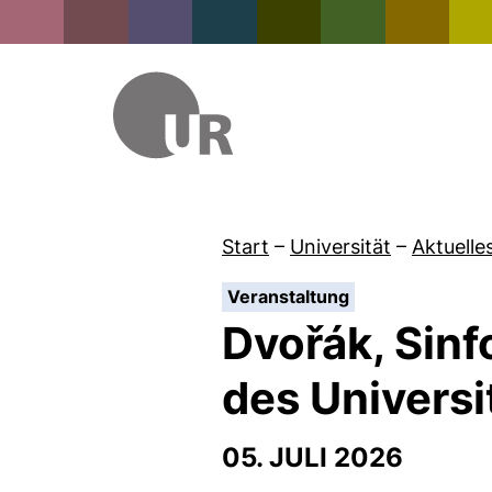
Start
–
Universität
–
Aktuelle
:
Veranstaltung
Dvořák, Sinf
des Universi
05. JULI 2026