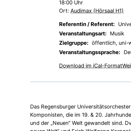
Zeit:
18:00 Uhr
Ort:
Audimax (Hörsaal H1)
Referentin / Referent:
Unive
Veranstaltungsart:
Musik
Zielgruppe:
öffentlich, uni-
Veranstaltungssprache:
De
, 1
Download im iCal-Format
Wei
Das Regensburger Universitätsorchester
Komponisten, die im 19. & 20. Jahrhunde
und der „Neuen“ Welt gewandelt sind. Dv