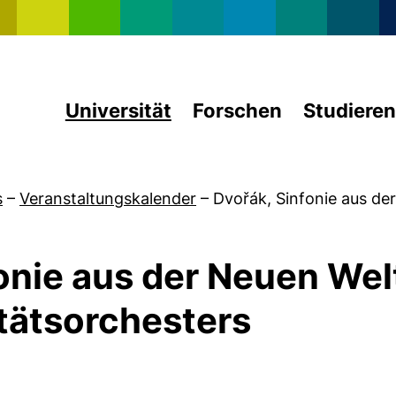
Direkt zum Inhalt
Universität
Forschen
Studieren
s
–
Veranstaltungskalender
–
Dvořák, Sinfonie aus de
onie aus der Neuen Wel
tätsorchesters