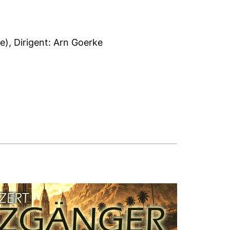
e), Dirigent: Arn Goerke
er)