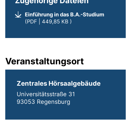
Zugehörige Dateien
Einführung in das B.A.-Studium
(öffnet neues Fenster). 
(PDF | 449,85 KB )
Veranstaltungsort
Zentrales Hörsaalgebäude
Universitätsstraße 31
93053 Regensburg