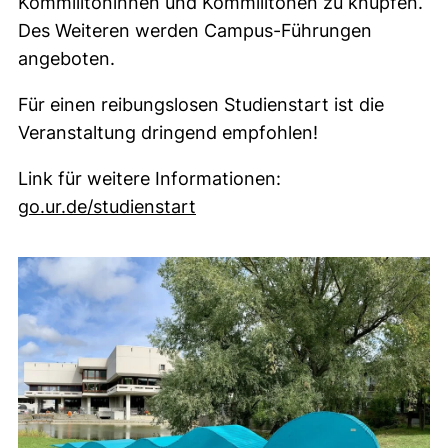
Kommilitoninnen und Kommilitonen zu knüpfen.
Des Weiteren werden Campus-Führungen
angeboten.
Für einen reibungslosen Studienstart ist die
Veranstaltung dringend empfohlen!
Link für weitere Informationen:
(externer Link, öffnet neues 
go.ur.de/studienstart