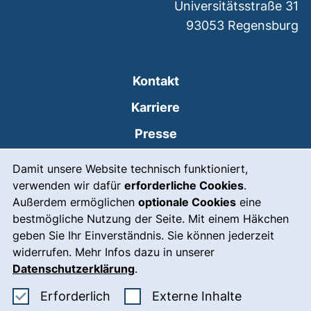
Universitätsstraße 31
93053
Regensburg
Kontakt
Karriere
Presse
Cookie-Hinweis
(externer Link, öffnet
Intranet
Damit unsere Website technisch funktioniert,
verwenden wir dafür
erforderliche Cookies
.
Leichte Sprache
Außerdem ermöglichen
optionale Cookies
eine
Gebärdensprache
bestmögliche Nutzung der Seite. Mit einem Häkchen
geben Sie Ihr Einverständnis. Sie können jederzeit
(externer Link, öffnet
Notfall
widerrufen. Mehr Infos dazu in unserer
Impressum
Datenschutzerklärung
.
Barrierefreiheit
Erforderliche Cookies akzeptieren
: Externe In
Erforderlich
Externe Inhalte