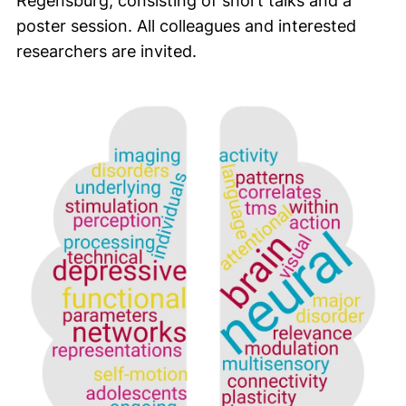
Regensburg, consisting of short talks and a
poster session. All colleagues and interested
researchers are invited.