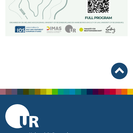
nach ob