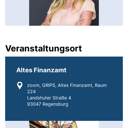
Veranstaltungsort
Altes Finanzamt
Standort:
zoom, GRIPS, Altes Finanzamt, Raum
224
Landshuter Straße 4
93047 Regensburg