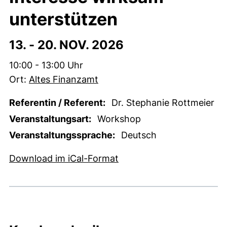
unterstützen
13. -
20. NOV. 2026
Zeit:
10:00 - 13:00 Uhr
Ort:
Altes Finanzamt
Referentin / Referent:
Dr. Stephanie Rottmeier
Veranstaltungsart:
Workshop
Veranstaltungssprache:
Deutsch
, 1 KB (öffnet neues Fens
Download im iCal-Format