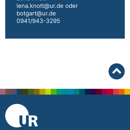
lena.knott@ur.de oder
botgart@ur.de
0941/943-3295
nach ob