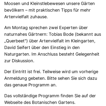
Moosen und Kleinstlebewesen unsere Gärten
bevölkern – mit praktischen Tipps für mehr
Artenvielfalt zuhause.
Am Montag sprechen zwei Experten über
naturnahes Gärtnern: Tobias Bode (bekannt aus
„Querbeet") über Artenvielfalt im Kleingarten,
David Seifert über den Einstieg in den
Naturgarten. Im Anschluss besteht Gelegenheit
zur Diskussion.
Der Eintritt ist frei. Teilweise wird um vorherige
Anmeldung gebeten. Bitte sehen Sie sich dazu
das genaue Programm an.
Das vollständige Programm finden Sie auf der
Webseite des Botanischen Gartens.