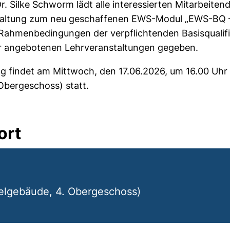
Dr. Silke Schworm lädt alle interessierten Mitarbeiten
taltung zum neu geschaffenen EWS-Modul „EWS-BQ – B
e Rahmenbedingungen der verpflichtenden Basisqualifi
der angebotenen Lehrveranstaltungen gegeben.
g findet am Mittwoch, den 17.06.2026, um 16.00 Uhr 
Obergeschoss) statt.
ort
lgebäude, 4. Obergeschoss)