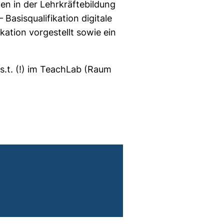
den in der Lehrkräftebildung
asisqualifikation digitale
kation vorgestellt sowie ein
s.t. (!) im TeachLab (Raum