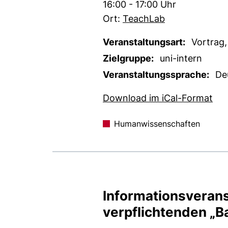
Zeit:
16:00 - 17:00 Uhr
Ort:
TeachLab
Veranstaltungsart:
Vortrag,
Zielgruppe:
uni-intern
Veranstaltungssprache:
De
, 1
Download im iCal-Format
Humanwissenschaften
Informationsverans
verpflichtenden „Ba