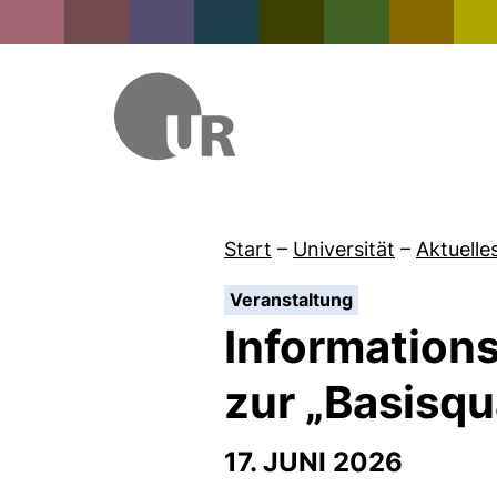
Start
–
Universität
–
Aktuelle
:
Veranstaltung
Informations
zur „Basisqua
17. JUNI 2026