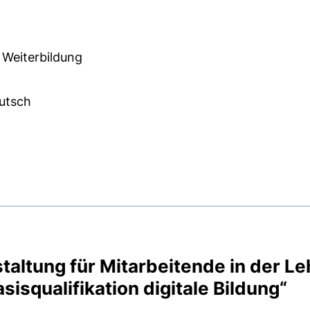
 Weiterbildung
utsch
 KB (öffnet neues Fenster)
taltung für Mitarbeitende in der Le
sisqualifikation digitale Bildung“