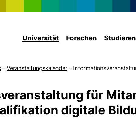
Direkt zum Inhalt
Universität
Forschen
Studieren
s
–
Veranstaltungskalender
–
Informationsveranstaltu
veranstaltung für Mita
lifikation digitale Bild