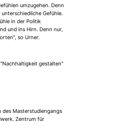
 Gefühlen umzugehen. Denn
 unterschiedliche Gefühle.
le in der Politik
nd und ins Hirn. Denn nur,
orten", so Urner.
"Nachhaltigkeit gestalten"
rin des Masterstudiengangs
lwerk. Zentrum für