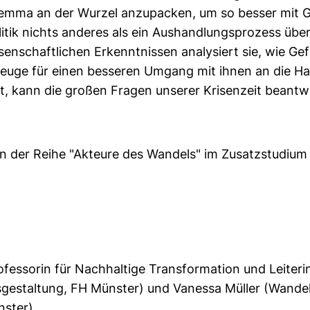
ilemma an der Wurzel anzupacken, um so besser mit
litik nichts anderes als ein Aushandlungsprozess über
nschaftlichen Erkenntnissen analysiert sie, wie Gefüh
zeuge für einen besseren Umgang mit ihnen an die Ha
st, kann die großen Fragen unserer Krisenzeit beantw
n der Reihe "Akteure des Wandels" im Zusatzstudium 
rofessorin für Nachhaltige Transformation und Leite
gestaltung, FH Münster) und Vanessa Müller (Wande
nster)