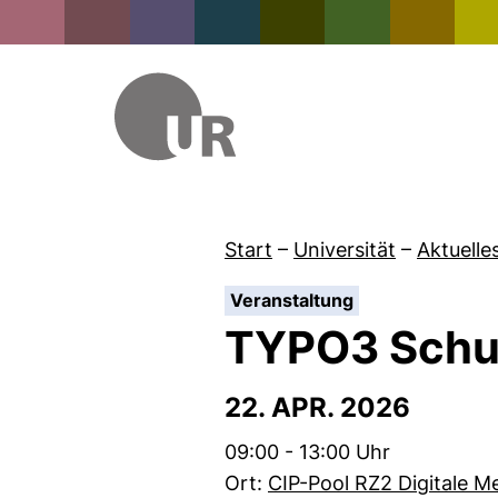
Start
–
Universität
–
Aktuelle
:
Veranstaltung
TYPO3 Schu
22. APR. 2026
Zeit:
09:00 - 13:00 Uhr
Ort:
CIP-Pool RZ2 Digitale M