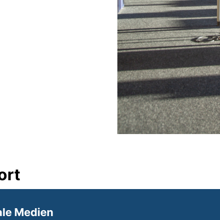
ort
ale Medien