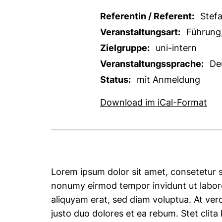
Referentin / Referent:
Stefa
Veranstaltungsart:
Führung,
Zielgruppe:
uni-intern
Veranstaltungssprache:
De
Status:
mit Anmeldung
, 1
Download im iCal-Format
Lorem ipsum dolor sit amet, consetetur s
nonumy eirmod tempor invidunt ut labor
aliquyam erat, sed diam voluptua. At ver
justo duo dolores et ea rebum. Stet clit