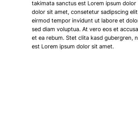
takimata sanctus est Lorem ipsum dolor
dolor sit amet, consetetur sadipscing el
eirmod tempor invidunt ut labore et dol
sed diam voluptua. At vero eos et accus
et ea rebum. Stet clita kasd gubergren, 
est Lorem ipsum dolor sit amet.