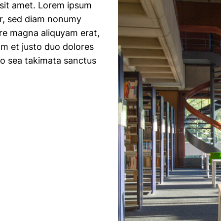
 sit amet. Lorem ipsum
itr, sed diam nonumy
ore magna aliquyam erat,
am et justo duo dolores
no sea takimata sanctus