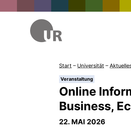
Start
–
Universität
–
Aktuelle
:
Veranstaltung
Online Infor
Business, E
22. MAI 2026