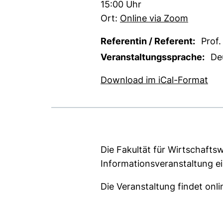
Zeit:
15:00 Uhr
Ort:
Online via Zoom
Referentin / Referent:
Prof.
Veranstaltungssprache:
De
, 1
Download im iCal-Format
Die Fakultät für Wirtschaftsw
Informationsveranstaltung ei
Die Veranstaltung findet onli