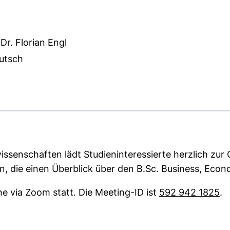
 Dr. Florian Engl
utsch
 KB (öffnet neues Fenster)
issenschaften lädt Studieninteressierte herzlich zur 
n, die einen Überblick über den B.Sc. Business, Eco
ne via Zoom statt. Die Meeting-ID ist
592 942 1825
.