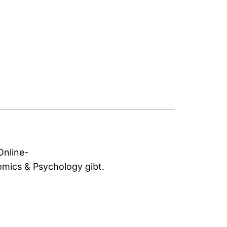
Online-
nomics & Psychology gibt.