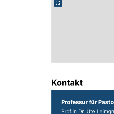
Kontakt
Professur für Past
Prof.in Dr. Ute Leimg