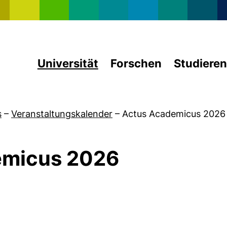
Direkt zum Inhalt
Universität
Forschen
Studieren
s
–
Veranstaltungskalender
–
Actus Academicus 2026
emicus 2026