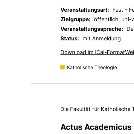
Veranstaltungsart:
Fest – F
Zielgruppe:
öffentlich, uni-
Veranstaltungssprache:
De
Status:
mit Anmeldung
, 1
Download im iCal-Format
Wei
Katholische Theologie
Die Fakultät für Katholische 
Actus Academicus