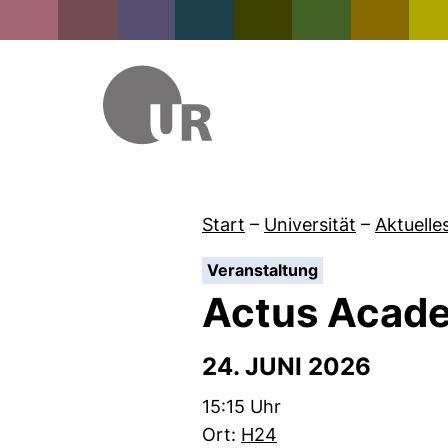
Start
–
Universität
–
Aktuelle
:
Veranstaltung
Actus Acad
24. JUNI 2026
Zeit:
15:15 Uhr
Ort:
H24