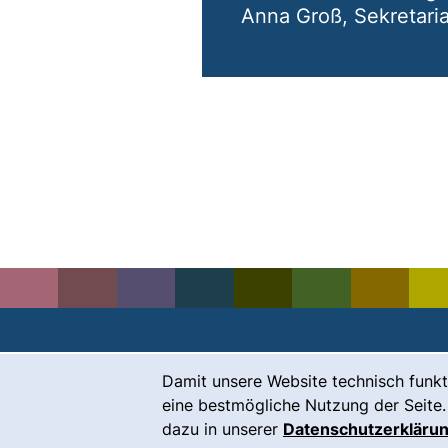
Anna Groß, Sekretaria
Cookie-Hinweis
Damit unsere Website technisch funkt
Kontakt
eine bestmögliche Nutzung der Seite.
Karriere
dazu in unserer
Datenschutzerkläru