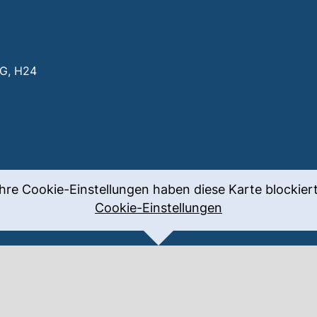
EG, H24
fnet neues Fenster)
Ihre Cookie-Einstellungen haben diese Karte blockiert
Cookie-Einstellungen