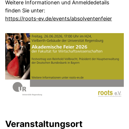
Weitere Informationen und Anmeldedetails
finden Sie unter:
(extern
https://roots-ev.de/events/absolventenfeier
Veranstaltungsort