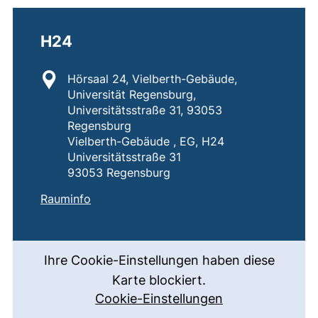
H24
Standort:
Hörsaal 24, Vielberth-Gebäude,
Universität Regensburg,
Universitätsstraße 31, 93053
Regensburg
Vielberth-Gebäude , EG, H24
Universitätsstraße 31
93053 Regensburg
:
H24
(externer Link, öffnet neues Fenster)
Rauminfo
Ihre Cookie-Einstellungen haben diese
Karte blockiert.
Cookie-Einstellungen