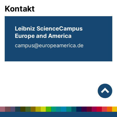
Kontakt
Leibniz ScienceCampus
Europe and America
campus@europeamerica.de
nach ob