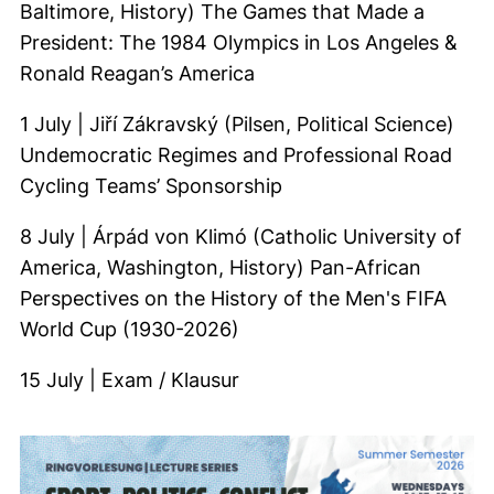
Baltimore, History) The Games that Made a
President: The 1984 Olympics in Los Angeles &
Ronald Reagan’s America
1 July | Jiří Zákravský (Pilsen, Political Science)
Undemocratic Regimes and Professional Road
Cycling Teams’ Sponsorship
8 July | Árpád von Klimó (Catholic University of
America, Washington, History) Pan-African
Perspectives on the History of the Men's FIFA
World Cup (1930-2026)
15 July | Exam / Klausur