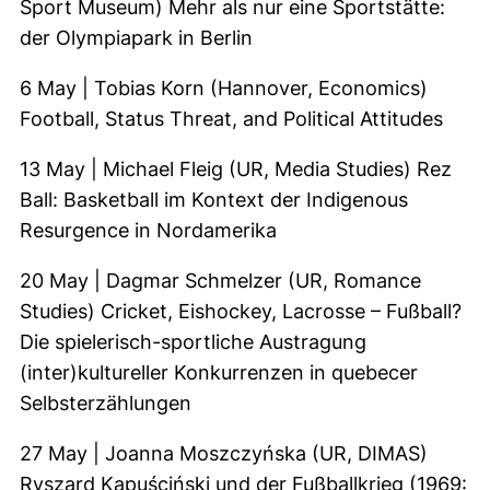
Sport Museum) Mehr als nur eine Sportstätte:
der Olympiapark in Berlin
6 May | Tobias Korn (Hannover, Economics)
Football, Status Threat, and Political Attitudes
13 May | Michael Fleig (UR, Media Studies) Rez
Ball: Basketball im Kontext der Indigenous
Resurgence in Nordamerika
20 May | Dagmar Schmelzer (UR, Romance
Studies) Cricket, Eishockey, Lacrosse – Fußball?
Die spielerisch-sportliche Austragung
(inter)kultureller Konkurrenzen in quebecer
Selbsterzählungen
27 May | Joanna Moszczyńska (UR, DIMAS)
Ryszard Kapuściński und der Fußballkrieg (1969: