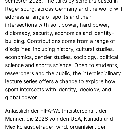
semester 2026. The talks by scholars based in
Regensburg, across Germany and the world will
address a range of sports and their
intersections with soft power, hard power,
diplomacy, security, economics and identity-
building. Contributions come from a range of
disciplines, including history, cultural studies,
economics, gender studies, sociology, political
science and sports science. Open to students,
researchers and the public, the interdisciplinary
lecture series offers a chance to explore how
sport intersects with identity, ideology, and
global power.
Anlässlich der FIFA-Weltmeisterschaft der
Männer, die 2026 von den USA, Kanada und
Mexiko ausgetragen wird, organisiert der