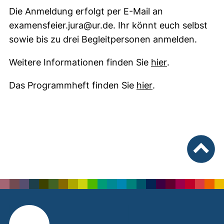
Die Anmeldung erfolgt per E-Mail an
examensfeier.jura@ur.de. Ihr könnt euch selbst
sowie bis zu drei Begleitpersonen anmelden.
(öffnet neues 
Weitere Informationen finden Sie
hier
.
(öffnet neues Fen
Das Programmheft finden Sie
hier
.
nach ob