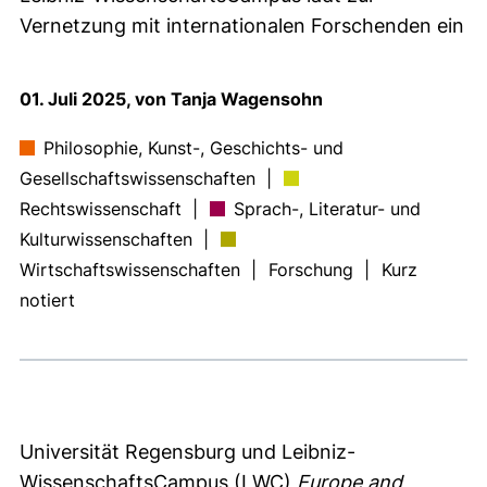
Vernetzung mit internationalen Forschenden ein
01. Juli 2025, von Tanja Wagensohn
Philosophie, Kunst-, Geschichts- und
Gesellschaftswissenschaften
|
Rechtswissenschaft
|
Sprach-, Literatur- und
Kulturwissenschaften
|
Wirtschaftswissenschaften
|
Forschung
|
Kurz
notiert
Universität Regensburg und Leibniz-
WissenschaftsCampus (LWC)
Europe and