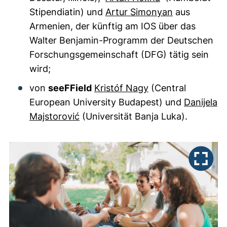
Stipendiatin) und
Artur Simonyan
aus
Armenien, der künftig am IOS über das
Walter Benjamin-Programm der Deutschen
Forschungsgemeinschaft (DFG) tätig sein
wird;
von
seeFField
Kristóf Nagy
(Central
European University Budapest) und
Danijela
Majstorović
(Universität Banja Luka).