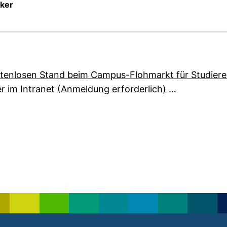
cker
tenlosen Stand beim Campus-Flohmarkt für Studiere
(externer L
ier im Intranet (Anmeldung erforderlich) …