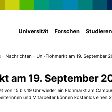
Direkt zum Inhalt
Universität
Forschen
Studieren
s
–
Nachrichten
–
Uni-Flohmarkt am 19. September 2
kt am 19. September 2
t von 15 bis 19 Uhr wieder ein Flohmarkt am Campus
rbeiterinnen und Mitarbeiter können kostenlos einen