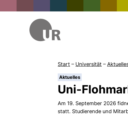
Start
–
Universität
–
Aktuelle
:
Aktuelles
Uni-Flohmar
Am 19. September 2026 fidne
statt. Studierende und Mita