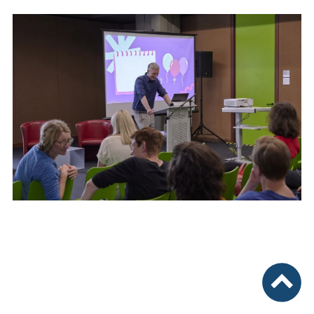
nach ob