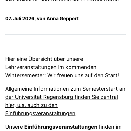
07. Juli 2026, von Anna Geppert
Hier eine Übersicht über unsere
Lehrveranstaltungen im kommenden
Wintersemester: Wir freuen uns auf den Start!
Allgemeine Informationen zum Semesterstart an
der Universität Regensburg finden Sie zentral
hier, u.a. auch zu den
(externer Link, öffnet
Einführungsveranstaltungen
.
Unsere
Einführungsveranstaltungen
finden im