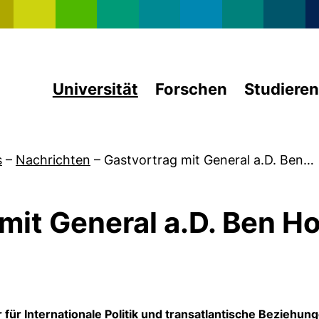
Direkt zum Inhalt
Universität
Forschen
Studieren
s
–
Nachrichten
–
Gastvortrag mit General a.D. Ben…
mit General a.D. Ben H
für Internationale Politik und transatlantische Beziehun