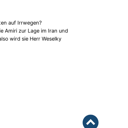
ten auf Irrwegen?
e Amiri zur Lage im Iran und
lso wird sie Herr Weselky