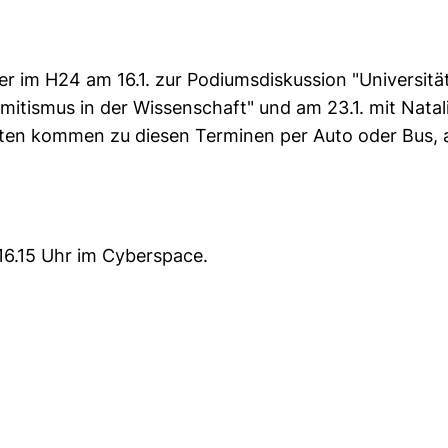
r im H24 am 16.1. zur Podiumsdiskussion "Universitä
mitismus in der Wissenschaft" und am 23.1. mit Natali
nten kommen zu diesen Terminen per Auto oder Bus, a
16.15 Uhr im Cyberspace.