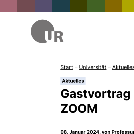
Start
–
Universität
–
Aktuelle
:
Aktuelles
Gastvortrag 
ZOOM
08. Januar 2024, von Professur 