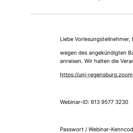
Liebe Vorlesungsteilnehmer, 
wegen des angekündigten Bah
anreisen. Wir halten die Vera
https://uni-regensburg.zo
Webinar-ID: 613 9577 3230
Passwort / Webinar-Kennco