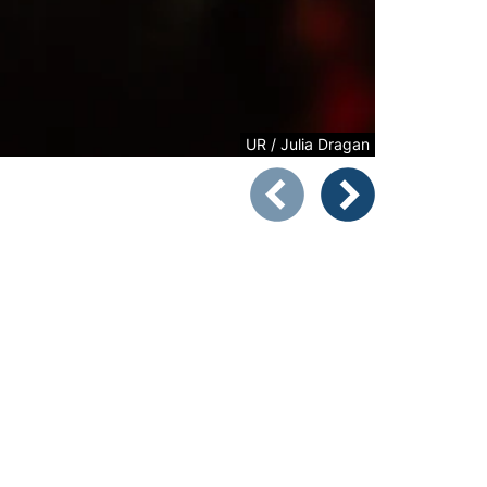
UR / Julia Dragan
Zeigt Folie 1 von 5
Vorheriges Bild
Nächstes Bild