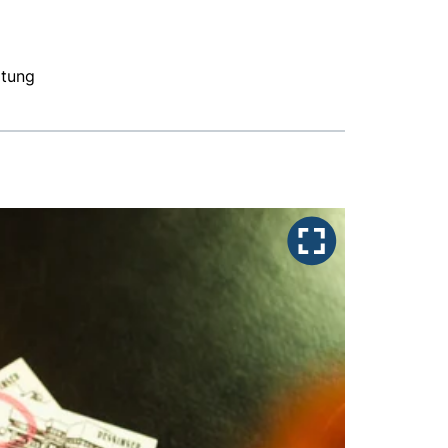
ltung