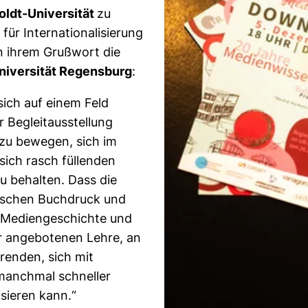
ldt-Universität
zu
 für Internationalisierung
in ihrem Grußwort die
niversität Regensburg
:
sich auf einem Feld
r Begleitausstellung
 zu bewegen, sich im
sich rasch füllenden
u behalten. Dass die
ischen Buchdruck und
, Mediengeschichte und
der angebotenen Lehre, an
renden, sich mit
manchmal schneller
sieren kann.“