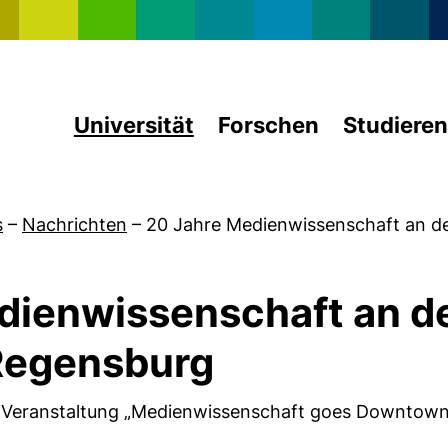
Direkt zum Inhalt
Universität
Forschen
Studieren
s
–
Nachrichten
–
20 Jahre Medienwissenschaft an d
dienwissenschaft an d
 Regensburg
it Veranstaltung „Medienwissenschaft goes Downtown