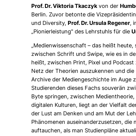
Prof. Dr. Viktoria Tkaczyk
von der
Humbo
Berlin. Zuvor betonte die Vizepräsidentin
und Diversity,
Prof. Dr. Ursula Regener
, 
„Pionierleistung" des Lehrstuhls für die
U
„Medienwissenschaft – das heißt heute, 
zwischen Schrift und Swipe, wie es in de
heißt, zwischen Print, Pixel und Podcast
Netz der Theorien auszukennen und die 
Archive der Mediengeschichte im Auge z
Studierenden dieses Fachs souverän zw
Byte springen, zwischen Medientheorie
digitalen Kulturen, liegt an der Vielfalt 
der Lust am Denken und am Mut der Leh
Phänomenen auseinanderzusetzen, die 
auftauchen, als man Studienpläne aktuali