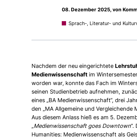
08. Dezember 2025, von Kommu
Sprach-, Literatur- und Kultu
Nachdem der neu eingerichtete
Lehrstuh
Medienwissenschaft
im Wintersemester
worden war, konnte das Fach im Winte
seinen Studienbetrieb aufnehmen, zunä
eines „BA Medienwissenschaft“, drei Jah
den „MA Allgemeine und Vergleichende 
Aus diesem Anlass hieß es am 5. Dezem
„
Medienwissenschaft goes Downtown
“.
Humanities: Medienwissenschaft als Geis