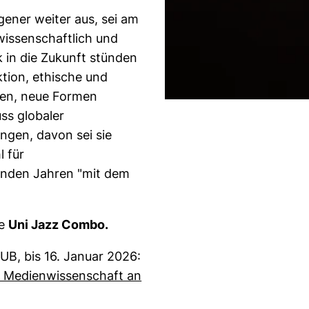
gener weiter aus, sei am
wissenschaftlich und
ck in die Zukunft stünden
tion, ethische und
rmen, neue Formen
ss globaler
ngen, davon sei sie
 für
nden Jahren "mit dem
ie
Uni Jazz Combo.
UB, bis 16. Januar 2026:
 Medienwissenschaft an
k, öffnet neues Fenster)