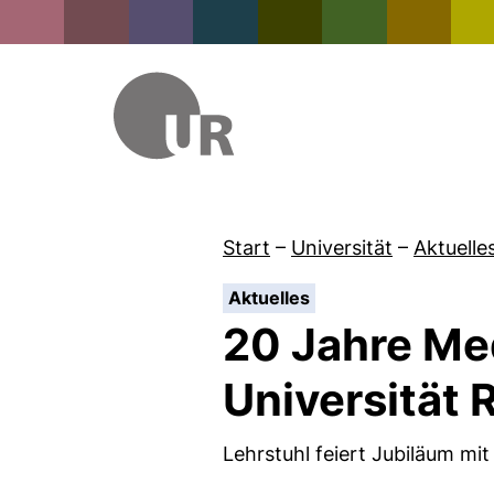
Start
–
Universität
–
Aktuelle
:
Aktuelles
20 Jahre Me
Universität
Lehrstuhl feiert Jubiläum m