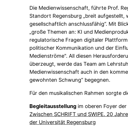
Die Medienwissenschaft, führte Prof. Re
Standort Regensburg „breit aufgestellt, 
gesellschaftlich anschlussfähig“. Mit Bli
„große Themen an: KI und Medienproduk
regulatorische Fragen digitaler Plattfo
politischer Kommunikation und der Einflu
Medienströme". All diesen Herausforderu
überzeugt, werde das Team am Lehrstuhl
Medienwissenschaft auch in den komme
gewohnten Schwung“ begegnen.
Für den musikalischen Rahmen sorgte d
Begleitausstellung
im oberen Foyer der 
Zwischen SCHRIFT und SWIPE. 20 Jahre
(externer Lin
der Universität Regensburg