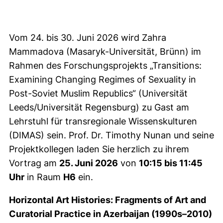
Vom 24. bis 30. Juni 2026 wird Zahra
Mammadova (Masaryk-Universität, Brünn) im
Rahmen des Forschungsprojekts „Transitions:
Examining Changing Regimes of Sexuality in
Post-Soviet Muslim Republics“ (Universität
Leeds/Universität Regensburg) zu Gast am
Lehrstuhl für transregionale Wissenskulturen
(DIMAS) sein. Prof. Dr. Timothy Nunan und seine
Projektkollegen laden Sie herzlich zu ihrem
Vortrag am
25. Juni 2026
von
10:15 bis 11:45
Uhr
in Raum
H6
ein.
Horizontal Art Histories: Fragments of Art and
Curatorial Practice in Azerbaijan (1990s–2010)