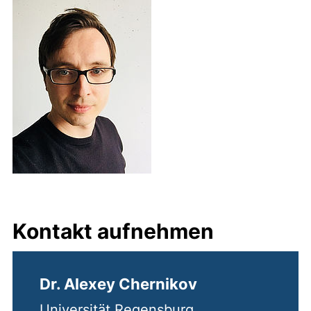
Kontakt aufnehmen
Dr. Alexey Chernikov
Universität Regensburg