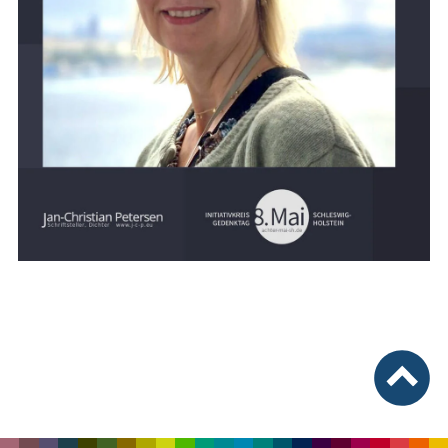
nach ob