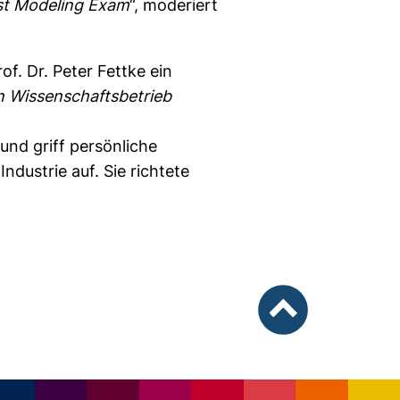
st Modeling Exam
“, moderiert
f. Dr. Peter Fettke ein
n Wissenschaftsbetrieb
und griff persönliche
dustrie auf. Sie richtete
nach oben