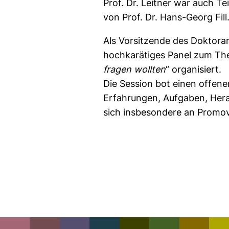
Prof. Dr. Leitner war auch 
von Prof. Dr. Hans-Georg Fill
Als Vorsitzende des Doktoran
hochkarätiges Panel zum Th
fragen wollten
“ organisiert.
Die Session bot einen offenen
Erfahrungen, Aufgaben, Hera
sich insbesondere an Promo