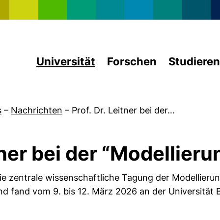
Direkt zum Inhalt
Universität
Forschen
Studieren
s
–
Nachrichten
–
Prof. Dr. Leitner bei der…
itner bei der “Modellier
die zentrale wissenschaftliche Tagung der Modellier
und fand vom 9. bis 12. März 2026 an der Universität 