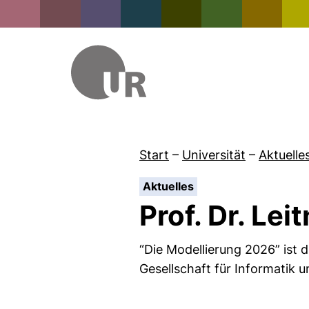
Start
–
Universität
–
Aktuelle
:
Aktuelles
Prof. Dr. Le
“Die Modellierung 2026” ist 
Gesellschaft für Informatik 