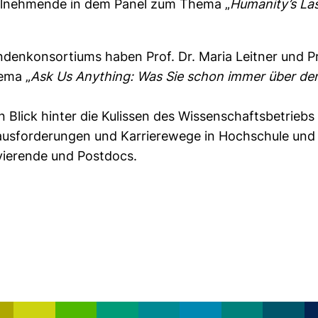
Teilnehmende in dem Panel zum Thema „
Humanity’s La
.
denkonsortiums haben Prof. Dr. Maria Leitner und Pro
ema „
Ask Us Anything: Was Sie schon immer über de
 Blick hinter die Kulissen des Wissenschaftsbetriebs 
usforderungen und Karrierewege in Hochschule und In
vierende und Postdocs.