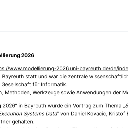
dellierung 2026
ps://www.modellierung-2026.uni-bayreuth.de/de/inde
 Bayreuth statt und war die zentrale wissenschaftli
esellschaft für Informatik.
n, Methoden, Werkzeuge sowie Anwendungen der Mode
 2026” in Bayreuth wurde ein Vortrag zum Thema „
S
Execution Systems Data
“ von Daniel Kovacic, Kristof
tner gehalten.