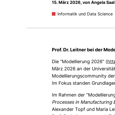
15. März 2026, von Angela Saal
Informatik und Data Science
Prof. Dr. Leitner bei der Mo
Die “Modellierung 2026” (
htt
März 2026 an der Universität
Modellierungscommunity der G
Im Fokus standen Grundlage
Im Rahmen der “Modellierung
Processes in Manufacturing 
Alexander Topf und Maria Lei