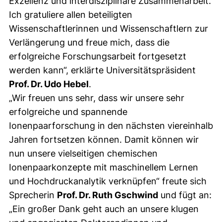
Exzellenz und interdisziplinäre Zusammenarbeit.
Ich gratuliere allen beteiligten
Wissenschaftlerinnen und Wissenschaftlern zur
Verlängerung und freue mich, dass die
erfolgreiche Forschungsarbeit fortgesetzt
werden kann“, erklärte Universitätspräsident
Prof. Dr. Udo Hebel
.
„Wir freuen uns sehr, dass wir unsere sehr
erfolgreiche und spannende
Ionenpaarforschung in den nächsten viereinhalb
Jahren fortsetzen können. Damit können wir
nun unsere vielseitigen chemischen
Ionenpaarkonzepte mit maschinellem Lernen
und Hochdruckanalytik verknüpfen“ freute sich
Sprecherin
Prof. Dr. Ruth Gschwind
und fügt an:
„Ein großer Dank geht auch an unsere klugen