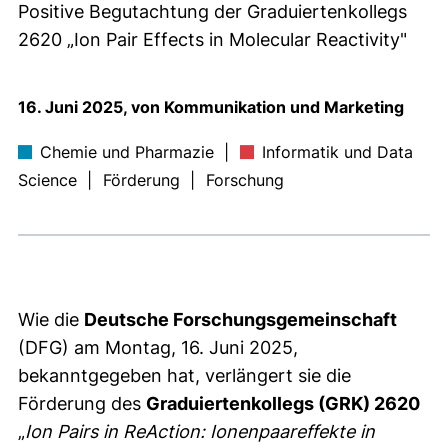
Positive Begutachtung der Graduiertenkollegs
2620 „Ion Pair Effects in Molecular Reactivity"
16. Juni 2025, von Kommunikation und Marketing
Chemie und Pharmazie
|
Informatik und Data
Science
|
Förderung
|
Forschung
Wie die
Deutsche Forschungsgemeinschaft
(DFG) am Montag, 16. Juni 2025,
bekanntgegeben hat, verlängert sie die
Förderung des
Graduiertenkollegs (GRK) 2620
„
Ion Pairs in ReAction: Ionenpaareffekte in