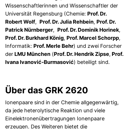
Wissenschaftlerinnen und Wissenschaftler der
Universität Regensburg (Chemie:
Prof. Dr.
Robert Wolf
,
Prof. Dr. Julia Rehbein
,
Prof. Dr.
Patrick Nürnberger
,
Prof. Dr. Dominik Horinek
,
Prof. Dr. Burkhard König
,
Prof. Marcel Schorpp
,
Informatik:
Prof. Merle Behr
) und zwei Forscher
der
LMU München
(
Prof. Dr. Hendrik Zipse
,
Prof.
Ivana Ivanović-Burmasović
) beteiligt sind.
Über das GRK 2620
Ionenpaare sind in der Chemie allgegenwärtig,
da jede heterolytische Reaktion und viele
Einelektronenübertragungen Ionenpaare
erzeugen. Des Weiteren bietet die