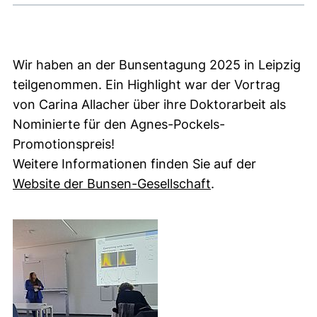
Wir haben an der Bunsentagung 2025 in Leipzig
teilgenommen. Ein Highlight war der Vortrag
von Carina Allacher über ihre Doktorarbeit als
Nominierte für den Agnes-Pockels-
Promotionspreis!
Weitere Informationen finden Sie auf der
(externer Link, ö
Website der Bunsen-Gesellschaft
.