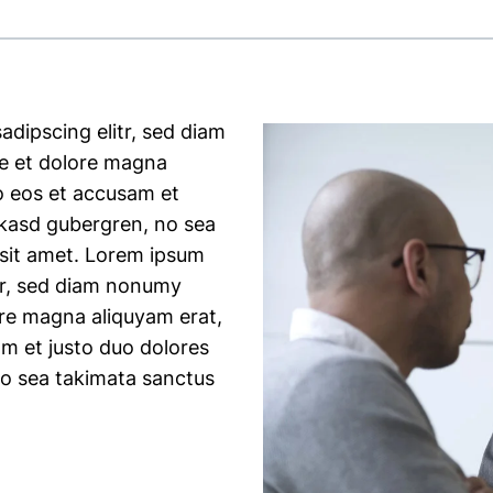
adipscing elitr, sed diam
e et dolore magna
o eos et accusam et
a kasd gubergren, no sea
 sit amet. Lorem ipsum
itr, sed diam nonumy
ore magna aliquyam erat,
am et justo duo dolores
no sea takimata sanctus