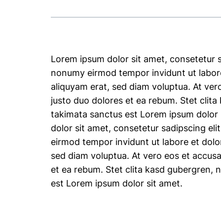
Lorem ipsum dolor sit amet, consetetur s
nonumy eirmod tempor invidunt ut labor
aliquyam erat, sed diam voluptua. At ver
justo duo dolores et ea rebum. Stet clit
takimata sanctus est Lorem ipsum dolor
dolor sit amet, consetetur sadipscing el
eirmod tempor invidunt ut labore et dol
sed diam voluptua. At vero eos et accus
et ea rebum. Stet clita kasd gubergren, 
est Lorem ipsum dolor sit amet.