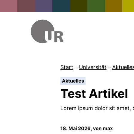
Start
–
Universität
–
Aktuelle
:
Aktuelles
Test Artikel
Lorem ipsum dolor sit amet, c
18. Mai 2026, von max