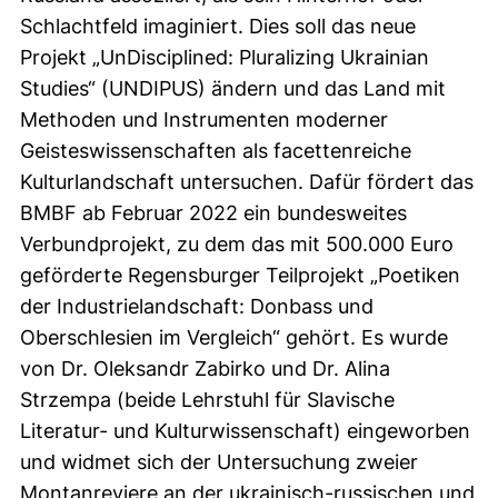
Schlachtfeld imaginiert. Dies soll das neue
Projekt „UnDisciplined: Pluralizing Ukrainian
Studies“ (UNDIPUS) ändern und das Land mit
Methoden und Instrumenten moderner
Geisteswissenschaften als facettenreiche
Kulturlandschaft untersuchen. Dafür fördert das
BMBF ab Februar 2022 ein bundesweites
Verbundprojekt, zu dem das mit 500.000 Euro
geförderte Regensburger Teilprojekt „Poetiken
der Industrielandschaft: Donbass und
Oberschlesien im Vergleich“ gehört. Es wurde
von Dr. Oleksandr Zabirko und Dr. Alina
Strzempa (beide Lehrstuhl für Slavische
Literatur- und Kulturwissenschaft) eingeworben
und widmet sich der Untersuchung zweier
Montanreviere an der ukrainisch-russischen und