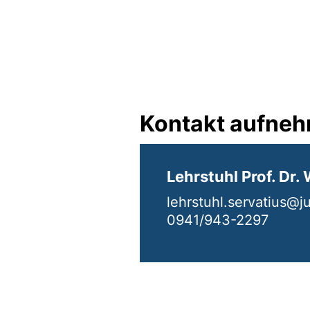
Kontakt aufne
Lehrstuhl Prof. Dr.
lehrstuhl.servatius@j
0941/943-2297