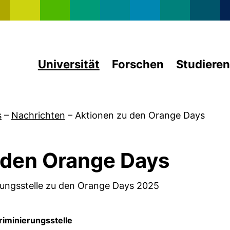
Direkt zum Inhalt
Universität
Forschen
Studieren
s
–
Nachrichten
–
Aktionen zu den Orange Days
 den Orange Days
erungsstelle zu den Orange Days 2025
riminierungsstelle