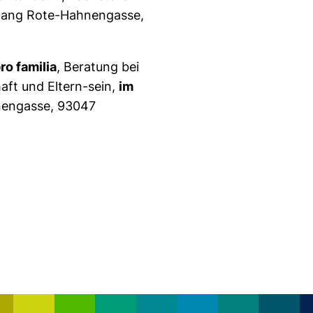
ingang Rote-Hahnengasse,
ro familia
, Beratung bei
aft und Eltern-sein
,
im
hnengasse, 93047