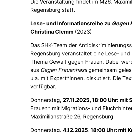
Die Veranstaltung findet im M26, Maximi
Regensburg statt.
Lese- und Informationsreihe zu
Gegen 
Christina Clemm
(2023)
Das SHK-Team der Antidiskriminierungsst
Regensburg veranstaltet eine Lese- und
Thema Gewalt gegen Frauen. Dabei wer
aus
Gegen Frauenhass
gemeinsam gelese
u.a. mit Expert*innen, diskutiert. Die Tex
verfügbar.
Donnerstag,
27.11.2025, 18:00 Uhr: mi
Frauen* mit Migrations- und Fluchthint
Maximilianstraße 26, Regensburg
Donnerstag,
4.12.2025, 18:00 Uhr: mit K