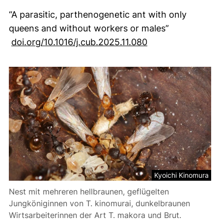
“A parasitic, parthenogenetic ant with only
queens and without workers or males”
doi.org/10.1016/j.cub.2025.11.080
Kyoichi Kinomura
Nest mit mehreren hellbraunen, geflügelten
Jungköniginnen von T. kinomurai, dunkelbraunen
Wirtsarbeiterinnen der Art T. makora und Brut.