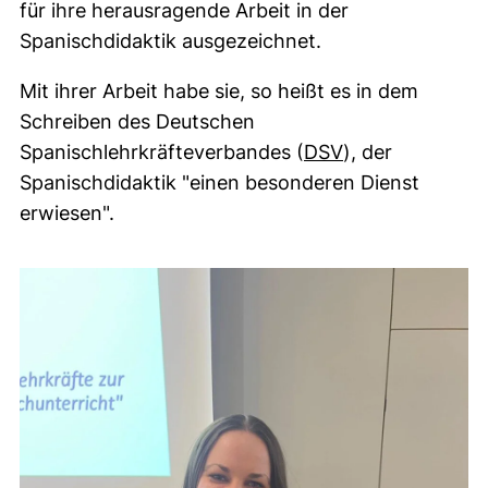
für ihre herausragende Arbeit in der
Spanischdidaktik ausgezeichnet.
Mit ihrer Arbeit habe sie, so heißt es in dem
Schreiben des Deutschen
(externer Link,
Spanischlehrkräfteverbandes (
DSV
), der
Spanischdidaktik "einen besonderen Dienst
erwiesen".