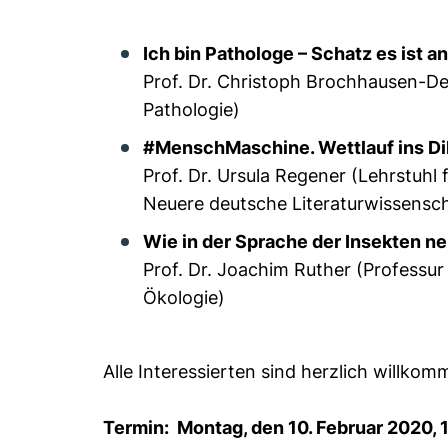
Ich bin Pathologe – Schatz es ist a
Prof. Dr. Christoph Brochhausen-Del
Pathologie)
#MenschMaschine. Wettlauf ins D
Prof. Dr. Ursula Regener (Lehrstuhl 
Neuere deutsche Literaturwissensch
Wie in der Sprache der Insekten n
Prof. Dr. Joachim Ruther (Professu
Ökologie)
Alle Interessierten sind herzlich willkomme
Termin: Montag, den 10. Februar 2020, 1