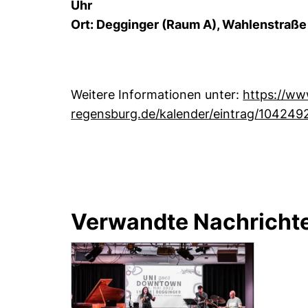
Uhr
Ort: Degginger (Raum A), Wahlenstraß
Weitere Informationen unter:
https://ww
regensburg.de/kalender/eintrag/104249
Verwandte Nachricht