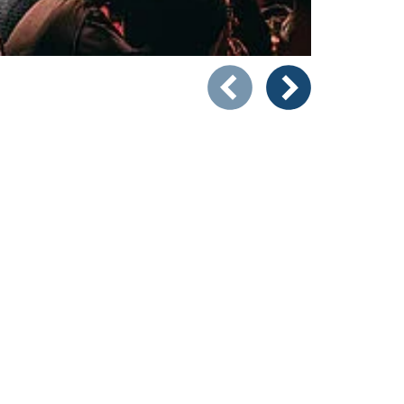
Zeigt Folie 1 von 3
Vorheriges Bild
Nächstes Bild