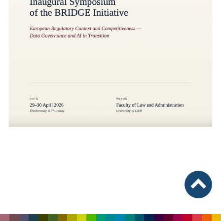
nach ob