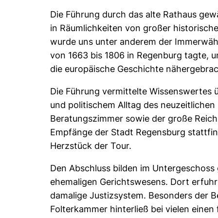
Die Führung durch das alte Rathaus gewä
in Räumlichkeiten von großer historisch
wurde uns unter anderem der Immerwäh
von 1663 bis 1806 in Regenburg tagte, u
die europäische Geschichte nähergebra
Die Führung vermittelte Wissenswertes ü
und politischem Alltag des neuzeitliche
Beratungszimmer sowie der große Reichs
Empfänge der Stadt Regensburg stattfin
Herzstück der Tour.
Den Abschluss bilden im Untergeschoss
ehemaligen Gerichtswesens. Dort erfuhr
damalige Justizsystem. Besonders der B
Folterkammer hinterließ bei vielen ein