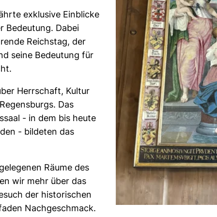
hrte exklusive Einblicke
er Bedeutung. Dabei
rende Reichstag, der
nd seine Bedeutung für
cht.
ber Herrschaft, Kultur
n Regensburgs. Das
saal - in dem bis heute
den - bildeten das
 gelegenen Räume des
en wir mehr über das
esuch der historischen
en faden Nachgeschmack.