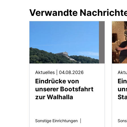
Verwandte Nachricht
Aktuelles
|
04.08.2026
Aktu
Eindrücke von
Ei
unserer Bootsfahrt
un
zur Walhalla
St
Sonstige Einrichtungen
|
Sons