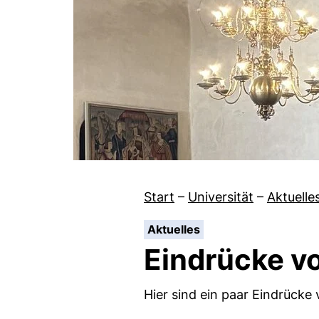
Start
–
Universität
–
Aktuelle
:
Aktuelles
Eindrücke v
Hier sind ein paar Eindrück