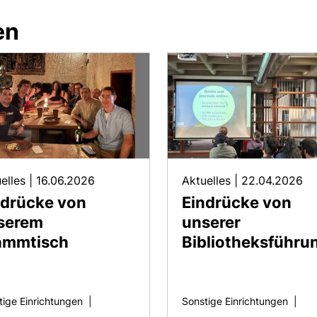
en
elles
|
16.06.2026
Aktuelles
|
22.04.2026
ndrücke von
Eindrücke von
serem
unserer
ammtisch
Bibliotheksführu
tige Einrichtungen
|
Sonstige Einrichtungen
|