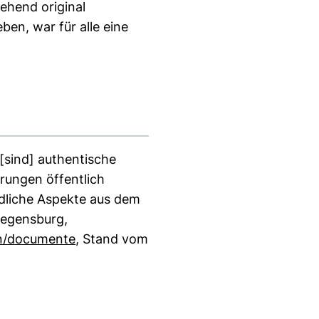
ehend original
ben, war für alle eine
[sind] authentische
rungen öffentlich
edliche Aspekte aus dem
egensburg,
n/documente
, Stand vom