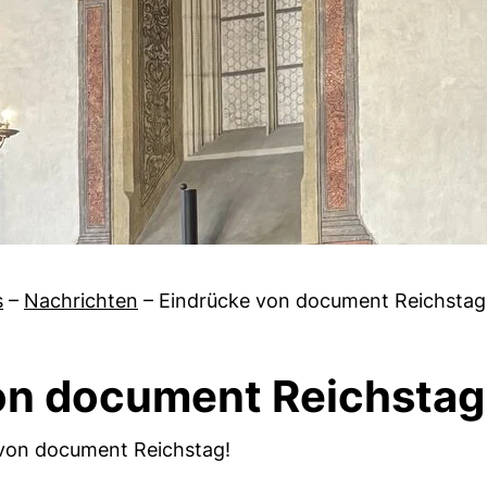
s
–
Nachrichten
–
Eindrücke von document Reichstag
on document Reichstag
e von document Reichstag!