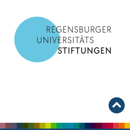
Medien
nach ob