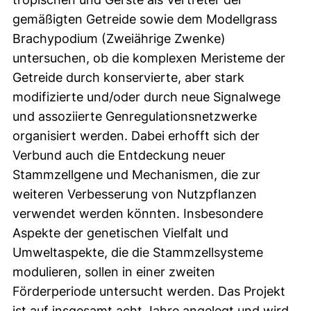
gemäßigten Getreide sowie dem Modellgrass
Brachypodium (Zweiährige Zwenke)
untersuchen, ob die komplexen Meristeme der
Getreide durch konservierte, aber stark
modifizierte und/oder durch neue Signalwege
und assoziierte Genregulationsnetzwerke
organisiert werden. Dabei erhofft sich der
Verbund auch die Entdeckung neuer
Stammzellgene und Mechanismen, die zur
weiteren Verbesserung von Nutzpflanzen
verwendet werden könnten. Insbesondere
Aspekte der genetischen Vielfalt und
Umweltaspekte, die die Stammzellsysteme
modulieren, sollen in einer zweiten
Förderperiode untersucht werden. Das Projekt
ist auf insgesamt acht Jahre angelegt und wird