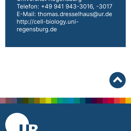
Telefon: +49 941 943-3016, -3017
E-Mail: thomas.dresselhaus@ur.de
http://cell-biology.uni-
regensburg.de
nach ob