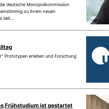
 die deutsche Monopolkommission
 einstimmig zu ihrem neuen
 seit...
lltag
r" Prototypen erleben und Forschung
s Frühstudium ist gestartet