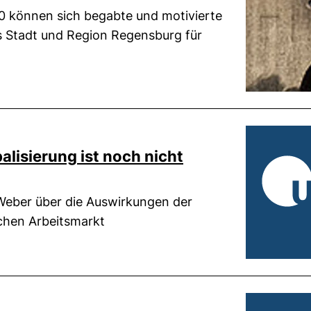
0 können sich begabte und motivierte
s Stadt und Region Regensburg für
alisierung ist noch nicht
 Weber über die Auswirkungen der
schen Arbeitsmarkt