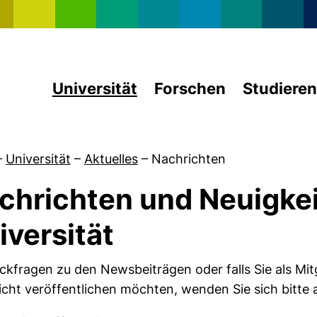
Direkt zum Inhalt
Universität
Forschen
Studieren
–
Universität
–
Aktuelles
–
Nachrichten
chrichten und Neuigkei
von Auszeichnungen & Preise
iversität
ckfragen zu den Newsbeiträgen oder falls Sie als Mitg
cht veröffentlichen möchten, wenden Sie sich bitte