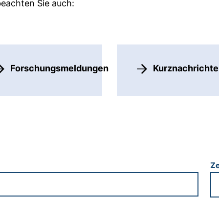
beachten Sie auch:
Forschungsmeldungen
Kurznachricht
Z
Ze