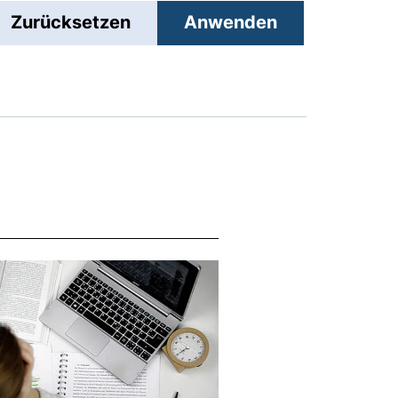
Zurücksetzen
Anwenden