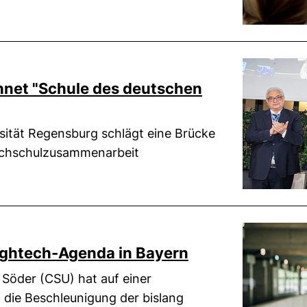
hnet "Schule des deutschen
ersität Regensburg schlägt eine Brücke
Hochschulzusammenarbeit
ightech-Agenda in Bayern
 Söder (CSU) hat auf einer
die Beschleunigung der bislang