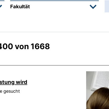
Fakultät
1400 von 1668
stung wird
ie gesucht