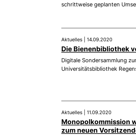
schrittweise geplanten Umset
Aktuelles
|
14.09.2020
Die Bienenbibliothek
Digitale Sondersammlung zu
Universitätsbibliothek Rege
Aktuelles
|
11.09.2020
Monopolkommission wäh
zum neuen Vorsitzen