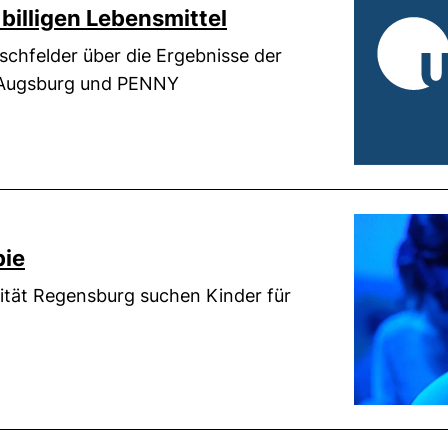
billigen Lebensmittel
irschfelder über die Ergebnisse der
 Augsburg und PENNY
bie
ität Regensburg suchen Kinder für