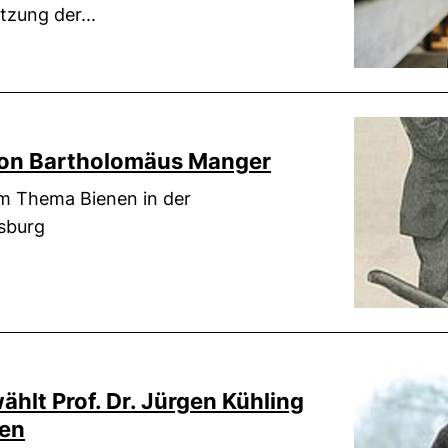
zung der...
 von Bartholomäus Manger
m Thema Bienen in der
nsburg
lt Prof. Dr. Jürgen Kühling
den