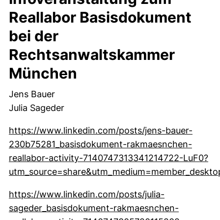
Reallabor Basisdokument
bei der
Rechtsanwaltskammer
München
Jens Bauer
Julia Sageder
https://www.linkedin.com/posts/jens-bauer-
230b75281_basisdokument-rakmaesnchen-
reallabor-activity-7140747313341214722-LuF0?
utm_source=share&utm_medium=member_deskto
(externer Link, öffnet neues Fenster)
https://www.linkedin.com/posts/julia-
sageder_basisdokument-rakmaesnchen-