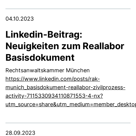
04.10.2023
Linkedin-Beitrag:
Neuigkeiten zum Reallabor
Basisdokument
Rechtsanwaltskammer München
https://www.linkedin.com/posts/rak-
munich_basisdokument-reallabor-zivilprozess-
activity-7115330934110871553-4-nx?
utm_source=share&utm_medium=member_deskto
(externer Link, öffnet neues Fenster)
28.09.2023