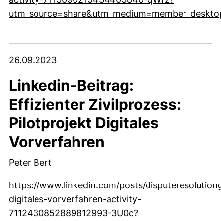
utm_source=share&utm_medium=member_deskto
(externer Link, öffnet neues Fenster)
26.09.2023
Linkedin-Beitrag:
Effizienter Zivilprozess:
Pilotprojekt Digitales
Vorverfahren
Peter Bert
https://www.linkedin.com/posts/disputeresolution
digitales-vorverfahren-activity-
7112430852889812993-3U0c?