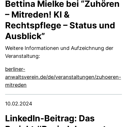
Bettina Mielke bei “Zuhören
– Mitreden! KI &
Rechtspflege – Status und
Ausblick”
Weitere Informationen und Aufzeichnung der
Veranstaltung:
berliner-
anwaltsverein.de/de/veranstaltungen/zuhoeren-
(externer Link, öffnet neues Fenster)
mitreden
10.02.2024
LinkedIn-Beitrag: Das