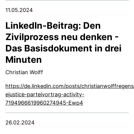
11.05.2024
LinkedIn-Beitrag: Den
Zivilprozess neu denken -
Das Basisdokument in drei
Minuten
Christian Wolff
https://de.linkedin.com/posts/christianwolffregens
ejustice-parteivortrag-activity-
(externer Link, öffn
7194966619960274945-Ewp4
26.02.2024