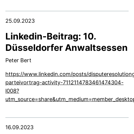
(externer Link, öffnet neues Fenster)
25.09.2023
Linkedin-Beitrag: 10.
Düsseldorfer Anwaltsessen
Peter Bert
https://www.linkedin.com/posts/disputeresolution
parteivortrag-activity-7112114783461474304-
l008?
utm_source=share&utm_medium=member_deskto
(externer Link, öffnet neues Fenster)
16.09.2023