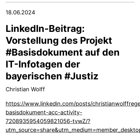
18.06.2024
LinkedIn-Beitrag:
Vorstellung des Projekt
#Basisdokument auf den
IT-Infotagen der
bayerischen #Justiz
Christian Wolff
https://www.linkedin.com/posts/christianwolffreg
basisdokument-acc-activity-
7208935954059821056-tvwZ/?
utm_source=share&utm_medium=member_deskto
(externer Link, öffnet neues Fenster)