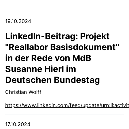
19.10.2024
LinkedIn-Beitrag: Projekt
"Reallabor Basisdokument"
in der Rede von MdB
Susanne Hierl im
Deutschen Bundestag
Christian Wolff
https://www.linkedin.com/feed/update/urn:li:acti
(externer Link, öffnet neues Fenster)
17.10.2024