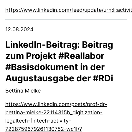
https://www.linkedin.com/feed/update/urn:li:act
(externer Link, öffnet neues Fenster)
12.08.2024
LinkedIn-Beitrag: Beitrag
zum Projekt #Reallabor
#Basisdokument in der
Augustausgabe der #RDi
Bettina Mielke
https://www.linkedin.com/posts/prof-dr-
bettina-mielke-22114315b_digitization-
legaltech-fintech-activity-
7228759679261130752-wc1I/?