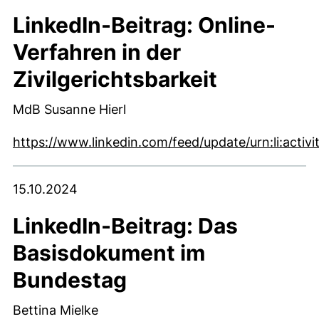
LinkedIn-Beitrag: Online-
Verfahren in der
Zivilgerichtsbarkeit
MdB Susanne Hierl
https://www.linkedin.com/feed/update/urn:li:act
(externer Link, öffnet neues Fenster)
15.10.2024
LinkedIn-Beitrag: Das
Basisdokument im
Bundestag
Bettina Mielke