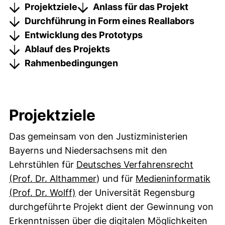
Sprungmarken
Projektziele
Anlass für das Projekt
Durchführung in Form eines Reallabors
Entwicklung des Prototyps
Ablauf des Projekts
Rahmenbedingungen
Projektziele
Das gemeinsam von den Justizministerien
Bayerns und Niedersachsens mit den
Lehrstühlen für
Deutsches Verfahrensrecht
(Prof. Dr. Althammer
) und für
Medieninformatik
(Prof. Dr. Wolff)
der Universität Regensburg
durchgeführte Projekt dient der Gewinnung von
Erkenntnissen über die digitalen Möglichkeiten