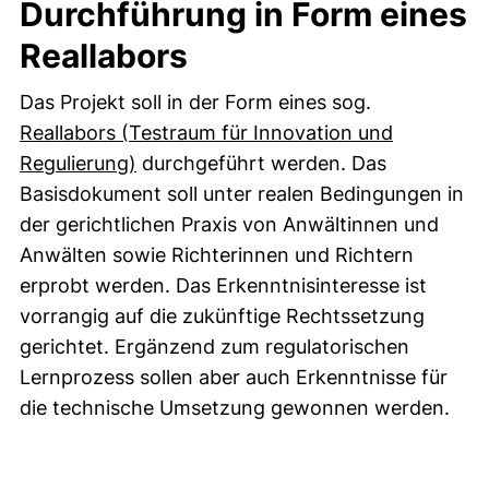
Durchführung in Form eines
Reallabors
Das Projekt soll in der Form eines sog.
Reallabors (Testraum für Innovation und
(externer Link, öffnet neues Fenster)
Regulierung)
durchgeführt werden. Das
Basisdokument soll unter realen Bedingungen in
der gerichtlichen Praxis von Anwältinnen und
Anwälten sowie Richterinnen und Richtern
erprobt werden. Das Erkenntnisinteresse ist
vorrangig auf die zukünftige Rechtssetzung
gerichtet. Ergänzend zum regulatorischen
Lernprozess sollen aber auch Erkenntnisse für
die technische Umsetzung gewonnen werden.