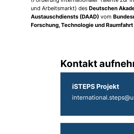
und Arbeitsmarkt) des
Deutschen Akad
Austauschdiensts (DAAD)
vom
Bundesm
Forschung, Technologie und Raumfahrt
Kontakt aufne
iSTEPS Projekt
international.steps@u