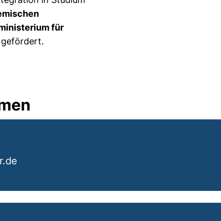
emischen
inisterium für
gefördert.
hmen
r.de