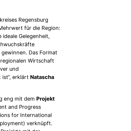
dkreises Regensburg
Mehrwert für die Region:
 ideale Gelegenheit,
Nachwuchskräfte
u gewinnen. Das Format
 regionalen Wirtschaft
iver und
ist“, erklärt
Natascha
ng eng mit dem
Projekt
ent and Progress
ions for International
ployment) verknüpft.