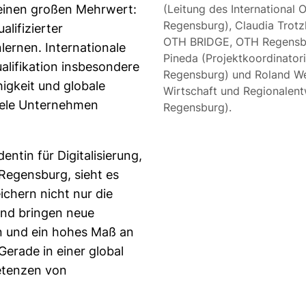
 einen großen Mehrwert:
(Leitung des International O
Regensburg), Claudia Trotz
alifizierter
OTH BRIDGE, OTH Regensbu
ernen. Internationale
Pineda (Projektkoordinatori
alifikation insbesondere
Regensburg) und Roland We
igkeit und globale
Wirtschaft und Regionalent
viele Unternehmen
Regensburg).
dentin für Digitalisierung,
Regensburg, sieht es
ichern nicht nur die
und bringen neue
en und ein hohes Maß an
Gerade in einer global
etenzen von