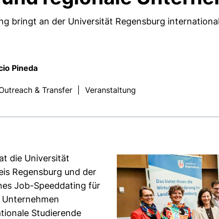
g bringt an der Universität Regensburg internationa
cio Pineda
Outreach & Transfer
|
Veranstaltung
t die Universität
is Regensburg und der
hes Job-Speeddating für
le Unternehmen
ationale Studierende