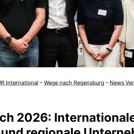
R International
–
Wege nach Regensburg
–
News Ver
ch 2026: International
 und regionale Untern