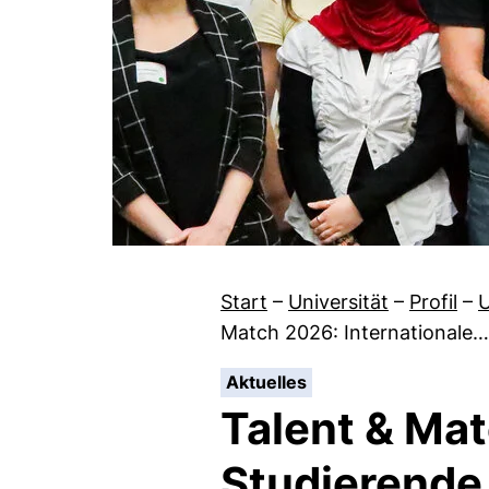
Start
–
Universität
–
Profil
–
U
Match 2026: Internationale…
:
Aktuelles
Talent & Mat
Studierende