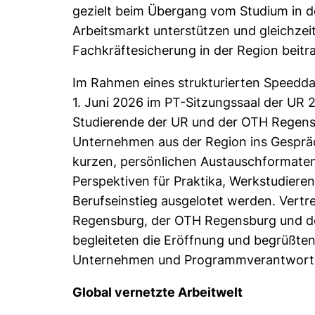
gezielt beim Übergang vom Studium in 
Arbeitsmarkt unterstützen und gleichzeit
Fachkräftesicherung in der Region beitr
Im Rahmen eines strukturierten Speed
1. Juni 2026 im PT-Sitzungssaal der UR 2
Studierende der UR und der OTH Regensb
Unternehmen aus der Region ins Gespräc
kurzen, persönlichen Austauschformate
Perspektiven für Praktika, Werkstudiere
Berufseinstieg ausgelotet werden. Vertre
Regensburg, der OTH Regensburg und d
begleiteten die Eröffnung und begrüßten
Unternehmen und Programmverantwortl
Global vernetzte Arbeitwelt