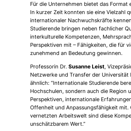
Für die Unternehmen bietet das Format
In kurzer Zeit konnten sie eine Vielzahl qu
internationaler Nachwuchskräfte kennenl
Studierende bringen neben fachlicher Qu
interkulturelle Kompetenzen, Mehrsprach
Perspektiven mit – Fähigkeiten, die für 
zunehmend an Bedeutung gewinnen.
Professorin Dr.
Susanne Leist
, Vizepräsi
Netzwerke und Transfer der Universität 
ähnlich: “Internationale Studierende bere
Hochschulen, sondern auch die Region 
Perspektiven, internationale Erfahrung
Offenheit und Anpassungsfähigkeit mit. 
vernetzten Arbeitswelt sind diese Komp
unschätzbarem Wert.”