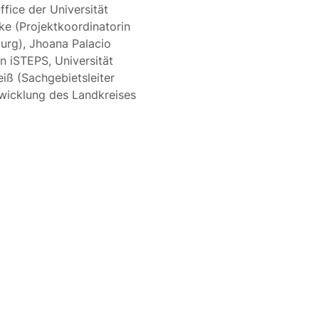
ffice der Universität
ke (Projektkoordinatorin
rg), Jhoana Palacio
n iSTEPS, Universität
iß (Sachgebietsleiter
wicklung des Landkreises