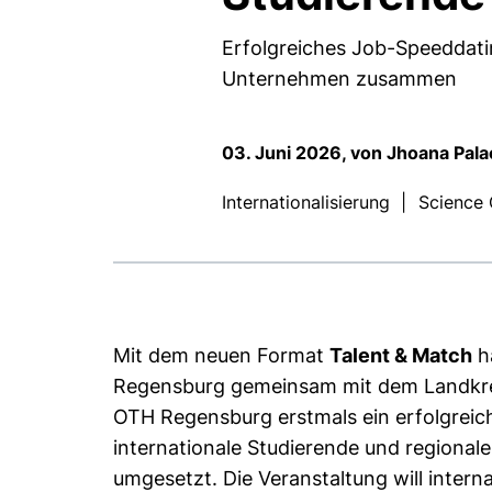
Erfolgreiches Job-Speeddatin
Unternehmen zusammen
03. Juni 2026, von Jhoana Pala
Internationalisierung
|
Science 
Mit dem neuen Format
Talent & Match
ha
Regensburg gemeinsam mit dem Landkre
OTH Regensburg erstmals ein erfolgreic
internationale Studierende und regiona
umgesetzt. Die Veranstaltung will intern