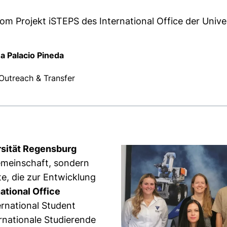
 Projekt iSTEPS des International Office der Unive
 Palacio Pineda
Outreach & Transfer
rsität Regensburg
emeinschaft, sondern
te, die zur Entwicklung
national Office
ernational Student
nationale Studierende