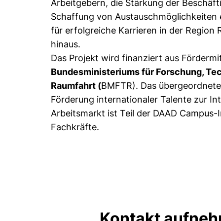
Arbeitgebern, die Stärkung der Beschäft
Schaffung von Austauschmöglichkeiten
für erfolgreiche Karrieren in der Regio
hinaus.
Das Projekt wird finanziert aus Fördermi
Bundesministeriums für Forschung, Te
Raumfahrt (
BMFTR). Das übergeordnete
Förderung internationaler Talente zur In
Arbeitsmarkt ist Teil der DAAD Campus-In
Fachkräfte.
Kontakt aufne