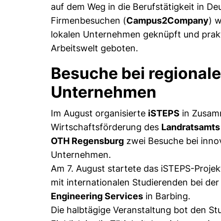
auf dem Weg in die Berufstätigkeit in De
Firmenbesuchen (
Campus2Company
) 
lokalen Unternehmen geknüpft und prakti
Arbeitswelt geboten.
Besuche bei regional
Unternehmen
Im August organisierte
iSTEPS
in Zusamm
Wirtschaftsförderung des
Landratsamts
OTH Regensburg
zwei Besuche bei inno
Unternehmen.
Am 7. August startete das iSTEPS-Projek
mit internationalen Studierenden bei de
Engineering Services
in Barbing.
Die halbtägige Veranstaltung bot den St