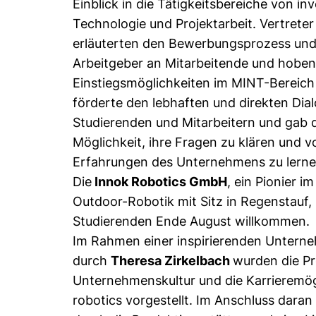
Einblick in die Tätigkeitsbereiche von in
Technologie und Projektarbeit. Vertret
erläuterten den Bewerbungsprozess und
Arbeitgeber an Mitarbeitende und hoben
Einstiegsmöglichkeiten im MINT-Bereich
förderte den lebhaften und direkten Dia
Studierenden und Mitarbeitern und gab 
Möglichkeit, ihre Fragen zu klären und 
Erfahrungen des Unternehmens zu lerne
Die
Innok Robotics GmbH
, ein Pionier 
Outdoor-Robotik mit Sitz in Regenstauf, 
Studierenden Ende August willkommen.
Im Rahmen einer inspirierenden Untern
durch
Theresa Zirkelbach
wurden die Pr
Unternehmenskultur und die Karrieremögl
robotics vorgestellt. Im Anschluss daran