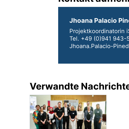
Jhoana Palacio Pi
Projektkoordinatorin
Tel. +49 (0)941 943-
Jhoana.Palacio-Pine
Verwandte Nachricht