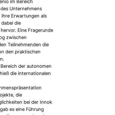
venio im Bereich
er des Unternehmens
 ihre Erwartungen als
 dabei die
 hervor. Eine Fragerunde
log zwischen
den Teilnehmenden die
von den praktischen
n.
im Bereich der autonomen
hieß die internationalen
ehmenspräsentation
ojekte, die
ichkeiten bei der Innok
 gab es eine Führung