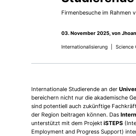
Firmenbesuche im Rahmen vom
03. November 2025, von Jhoana
Internationalisierung
|
Science 
Internationale Studierende an der
Unive
bereichern nicht nur die akademische G
sind potentiell auch zukünftige Fachkräf
der Region beitragen können. Das
Inter
unterstützt mit dem Projekt
iSTEPS
(Int
Employment and Progress Support) inter