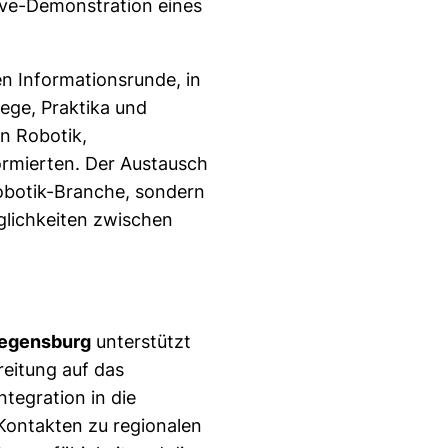
ive-Demonstration eines
n Informationsrunde, in
wege, Praktika und
n Robotik,
rmierten. Der Austausch
Robotik-Branche, sondern
glichkeiten zwischen
Regensburg
unterstützt
reitung auf das
ntegration in die
 Kontakten zu regionalen