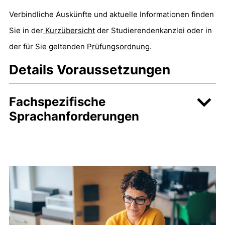
Verbindliche Auskünfte und aktuelle Informationen finden
Sie in der
Kurzübersicht
(öffnet neues Fenster). (nicht 
der Studierendenkanzlei oder in
der für Sie geltenden
Prüfungsordnung
.
Details Voraussetzungen
Fachspezifische
Sprachanforderungen