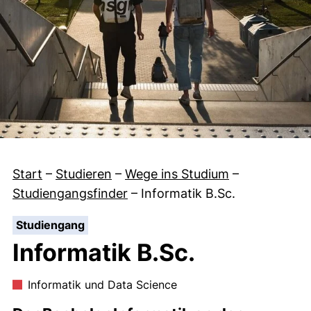
Start
–
Studieren
–
Wege ins Studium
–
Studiengangsfinder
–
Informatik B.Sc.
:
Studiengang
Informatik B.Sc.
Informatik und Data Science