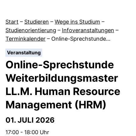
Start
–
Studieren
–
Wege ins Studium
–
Studienorientierung
–
Infoveranstaltungen
–
Terminkalender
–
Online-Sprechstunde…
:
Veranstaltung
Online-Sprechstunde
Weiterbildungsmaster
LL.M. Human Resource
Management (HRM)
01. JULI 2026
Zeit:
17:00 - 18:00 Uhr