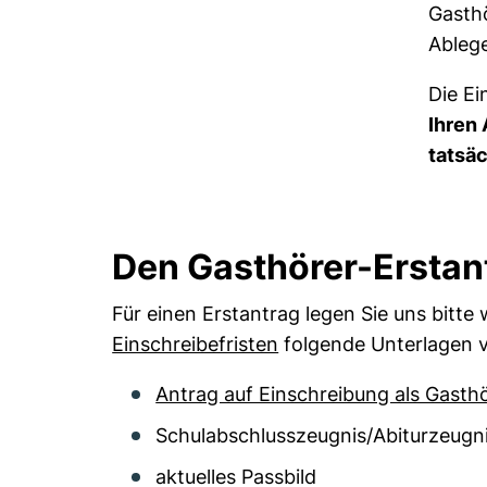
Gasth
Ablege
Die Ei
Ihren 
tatsäc
Den Gasthörer-Erstant
Für einen Erstantrag legen Sie uns bitte
Einschreibefristen
folgende Unterlagen 
Antrag auf Einschreibung als Gasth
Schulabschlusszeugnis/Abiturzeugni
aktuelles Passbild