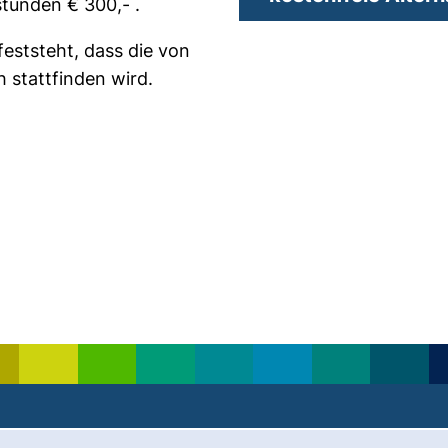
tunden € 300,- .
 feststeht, dass die von
 stattfinden wird.