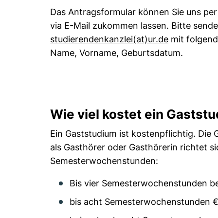
Das Antragsformular können Sie uns per
via E-Mail zukommen lassen. Bitte senden
(öffnet Ihr
studierendenkanzlei​(at)​​ur.de
mit folge
Name, Vorname, Geburtsdatum.
Wie viel kostet ein Gastst
Ein Gaststudium ist kostenpflichtig. Die
als Gasthörer oder Gasthörerin richtet s
Semesterwochenstunden:
Bis vier Semesterwochenstunden be
bis acht Semesterwochenstunden €