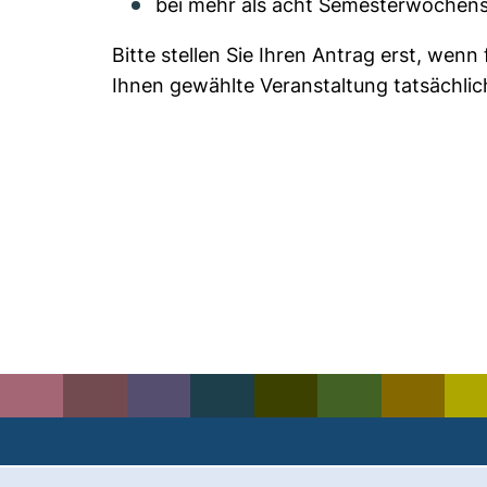
bei mehr als acht Semesterwochens
Bitte stellen Sie Ihren Antrag erst, wenn
Ihnen gewählte Veranstaltung tatsächlich
Cookie-Hinweis