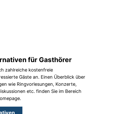
rnativen für Gasthörer
ch zahlreiche kostenfreie
ressierte Gäste an. Einen Überblick über
ngen wie Ringvorlesungen, Konzerte,
skussionen etc. finden Sie im Bereich
 Homepage.
ativen