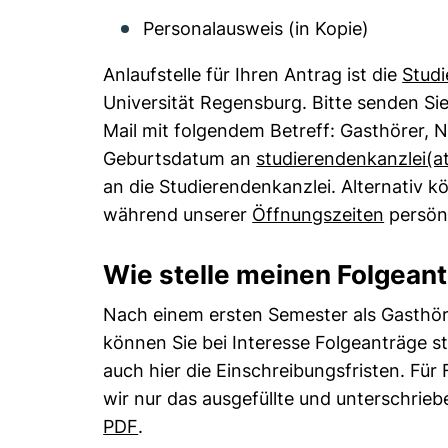
Personalausweis (in Kopie)
Anlaufstelle für Ihren Antrag ist die
Studi
Universität Regensburg. Bitte senden Sie
Mail mit folgendem Betreff: Gasthörer,
Geburtsdatum an
studierendenkanzlei​(at)
an die Studierendenkanzlei. Alternativ 
während unserer
Öffnungszeiten
persön
Wie stelle meinen Folgean
Nach einem ersten Semester als Gasthör
können Sie bei Interesse Folgeanträge st
auch hier die Einschreibungsfristen. Für
wir nur das ausgefüllte und unterschrie
(öffnet neues Fenster). (nicht barrier
PDF
.