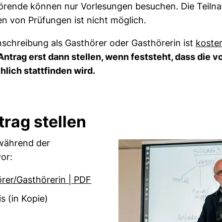
örende können nur Vorlesungen besuchen. Die Teiln
n von Prüfungen ist nicht möglich.
nschreibung als Gasthörer oder Gasthörerin ist
kosten
Antrag erst dann stellen, wenn feststeht, dass die 
hlich stattfinden wird.
rag stellen
 während der
vor:
örer/Gasthörerin | PDF
s (in Kopie)