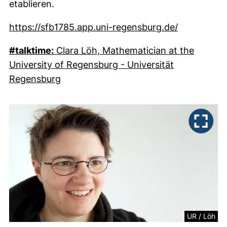
etablieren.
(externer L
https://sfb1785.app.uni-regensburg.de/
#talktime:
Clara Löh, Mathematician at the
University of Regensburg - Universität
(externer Link, öffnet neues Fenster)
Regensburg
UR / Löh