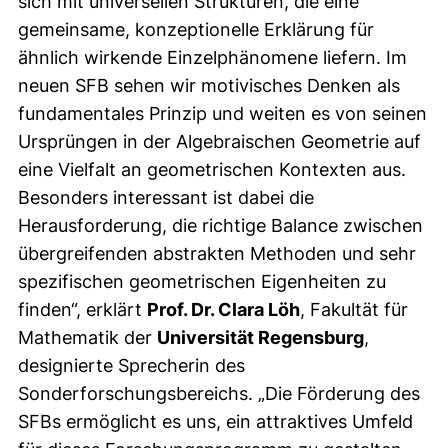
sich mit universellen Strukturen, die eine
gemeinsame, konzeptionelle Erklärung für
ähnlich wirkende Einzelphänomene liefern. Im
neuen SFB sehen wir motivisches Denken als
fundamentales Prinzip und weiten es von seinen
Ursprüngen in der Algebraischen Geometrie auf
eine Vielfalt an geometrischen Kontexten aus.
Besonders interessant ist dabei die
Herausforderung, die richtige Balance zwischen
übergreifenden abstrakten Methoden und sehr
spezifischen geometrischen Eigenheiten zu
finden“, erklärt
Prof. Dr. Clara Löh
, Fakultät für
Mathematik der
Universität Regensburg
,
designierte Sprecherin des
Sonderforschungsbereichs. „Die Förderung des
SFBs ermöglicht es uns, ein attraktives Umfeld