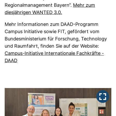
Regionalmanagement Bayern“.
Mehr zum
(externer Link, öffnet n
diesjährigen WANTED 3.0.
Mehr Informationen zum DAAD-Programm
Campus Initiative sowie FIT, gefördert vom
Bundesministerium für Forschung, Technology
und Raumfahrt, finden Sie auf der Website:
Campus-Initiative Internationale Fachkräfte -
(externer Link, öffnet neues Fenster)
DAAD