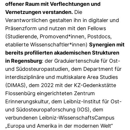
offener Raum mit Verflechtungen und
Vernetzungen verstanden.
Die
Verantwortlichen gestalten ihn in digitaler und
Präsenzform und nutzen mit den Fellows
(Studierende, Promovend*innen, Postdocs,
etablierte Wissenschaftler*innen)
Synergien mit
bereits profilierten akademischen Strukturen
in Regensburg
: der Graduiertenschule für Ost-
und Südosteuropastudien, dem Department für
interdisziplinäre und multiskalare Area Studies
(DIMAS), dem 2022 mit der KZ-Gedenkstätte
Flossenbürg eingerichteten Zentrum
Erinnerungskultur, dem Leibniz-Institut für Ost-
und Südosteuropaforschung (IOS), dem
verbundenen Leibniz-WissenschaftsCampus
„Europa und Amerika in der modernen Welt“