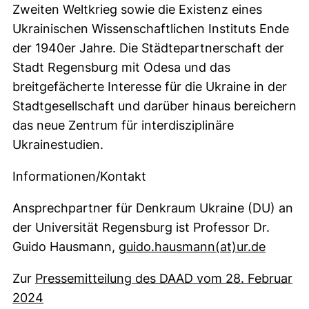
Zweiten Weltkrieg sowie die Existenz eines
Ukrainischen Wissenschaftlichen Instituts Ende
der 1940er Jahre. Die Städtepartnerschaft der
Stadt Regensburg mit Odesa und das
breitgefächerte Interesse für die Ukraine in der
Stadtgesellschaft und darüber hinaus bereichern
das neue Zentrum für interdisziplinäre
Ukrainestudien.
Informationen/Kontakt
Ansprechpartner für Denkraum Ukraine (DU) an
der Universität Regensburg ist Professor Dr.
(öffnet
Guido Hausmann,
guido.hausmann​(at)​ur.de
Zur
Pressemitteilung des DAAD vom 28. Februar
(externer Link, öffnet neues Fenster)
2024