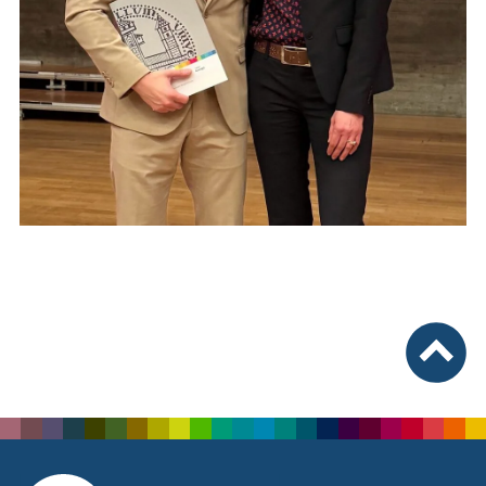
nach ob